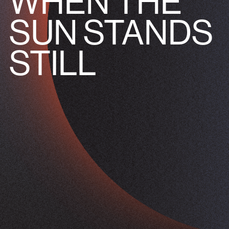
WHEN THE
SUN STANDS
STILL