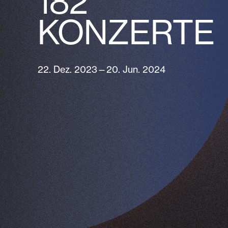
182
KONZERTE
22. Dez. 2023—20. Jun. 2024