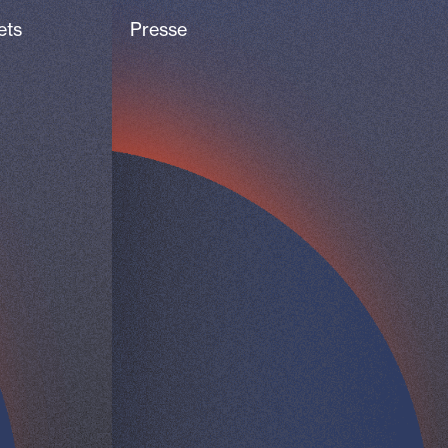
ets
Presse