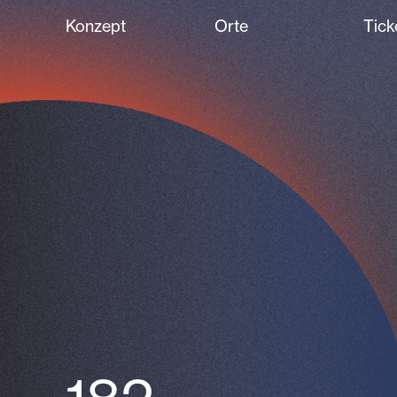
Konzept
Orte
Tick