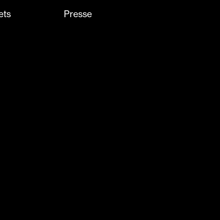
ets
Presse