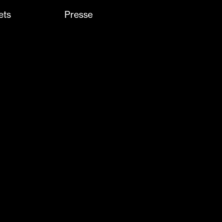
ets
Presse