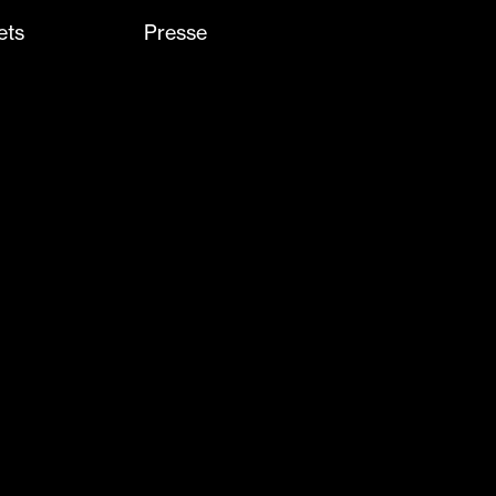
ets
Presse