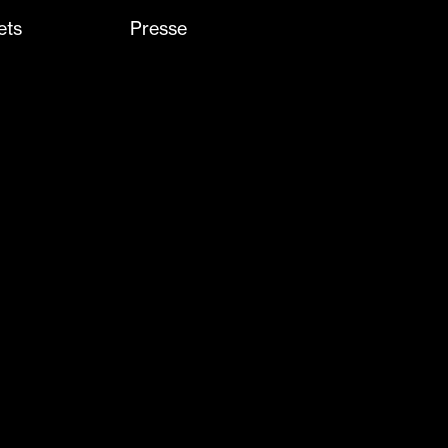
ets
Presse