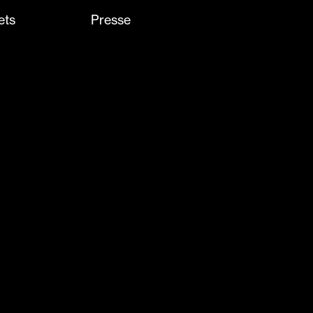
ets
Presse