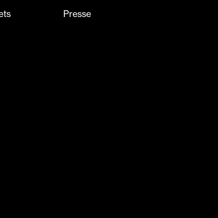
ets
Presse