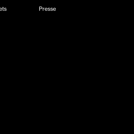
ets
Presse