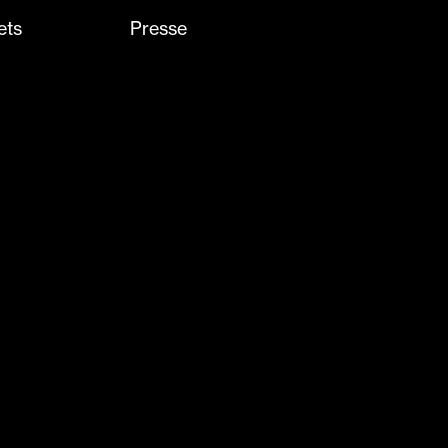
ets
Presse