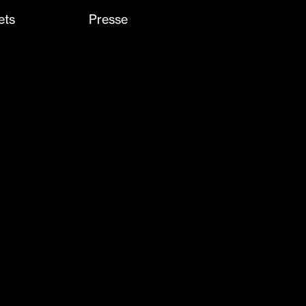
ets
Presse