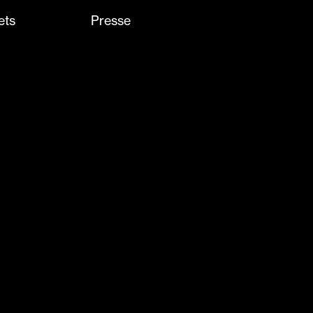
ets
Presse