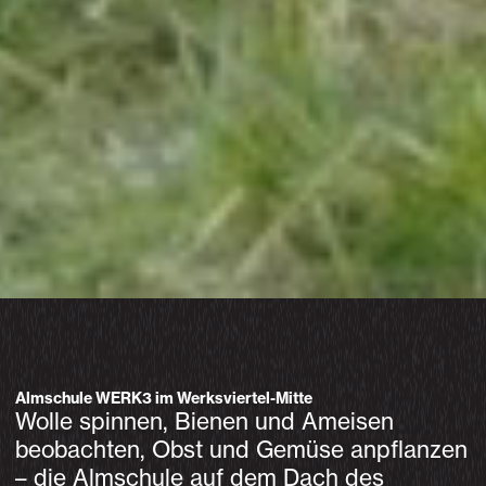
Almschule WERK3 im Werksviertel-Mitte
Wolle spinnen, Bienen und Ameisen
beobachten, Obst und Gemüse anpflanzen
– die Almschule auf dem Dach des